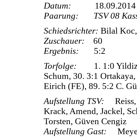
Datum:
18.09.2014
Paarung:
TSV 08 Kas
Schiedsrichter:
Bilal 
Zuschauer:
60
Ergebnis:
5
Torfolge:
1. 1:0 Yildiz, 
Schum, 30. 3:1 Ortakaya,
Eirich (FE), 89. 5:2 C. G
Aufstellung TSV:
Reiss,
Krack, Amend, Jackel, Sc
Torsten, Güven Cengiz
Aufstellung Gast:
Meyer, 