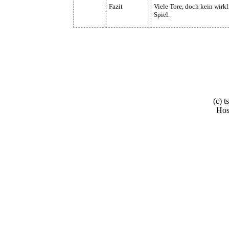
Fazit
Viele Tore, doch kein wirkl
Spiel.
(c) 
Hos