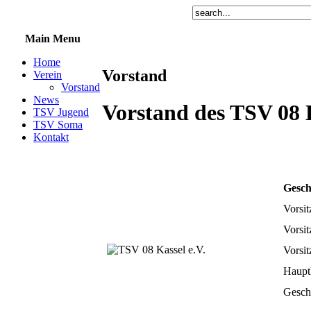
Main Menu
Home
Vorstand
Verein
Vorstand
News
Vorstand des TSV 08 K
TSV Jugend
TSV Soma
Kontakt
Gesch
Vorsit
Vorsit
Vorsit
Haupt
Geschä