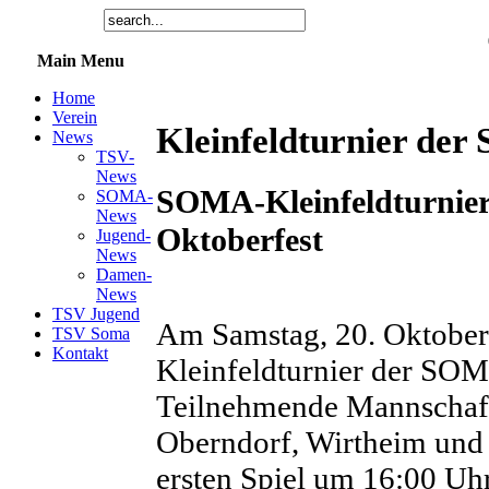
Main Menu
Home
Verein
Kleinfeldturnier de
News
TSV-
News
SOMA-Kleinfeldturnier
SOMA-
News
Oktoberfest
Jugend-
News
Damen-
News
TSV Jugend
Am Samstag, 20. Oktober 2
TSV Soma
Kontakt
Kleinfeldturnier der SOM
Teilnehmende Mannschafte
Oberndorf, Wirtheim und K
ersten Spiel um 16:00 U